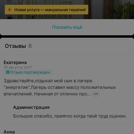
Новая услуга — мануальная терапия!
Показать ещё
Отзывы
6
Екатерина
16 августа 2017
Отзыв подтвержден
Здравствуйте,отдыхал мой сын в лагере 
"энергетик".Лагерь оставил массу положительных 
впечатлений. Начиная от отлично про...
Администрация
Большое спасибо, приятно когда твой труд оценен.
Анна